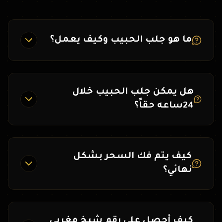
ما هو جلب الحبيب وكيف يعمل؟
هل يمكن جلب الحبيب خلال
24ساعه حقاً؟
كيف يتم فك السحر بشكل
نهائي؟
كيف أحصل على رقم شيخ مغربي