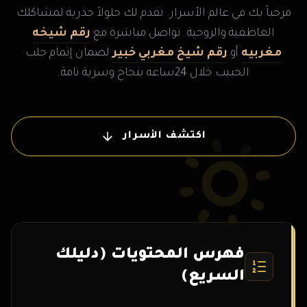
مرحباً بك في عالم الأسرار. نقدم لك حلولاً جذرية لمشاكلك
العاطفية والروحية. تواصل مباشرة مع
رقم شيخه
مغربيه
أو
رقم شيخ مغربي خبير
لضمان إتمام جلب
الحبيب خلال 24ساعه بنجاح وسرية تامة.
اكتشف الأسرار
فهرس المحتويات (دليلك
السريع)