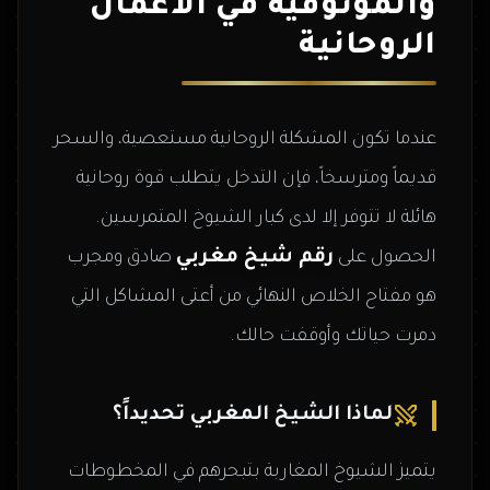
والموثوقية في الأعمال
الروحانية
عندما تكون المشكلة الروحانية مستعصية، والسحر
قديماً ومترسخاً، فإن التدخل يتطلب قوة روحانية
هائلة لا تتوفر إلا لدى كبار الشيوخ المتمرسين.
رقم شيخ مغربي
الحصول على
صادق ومجرب
هو مفتاح الخلاص النهائي من أعتى المشاكل التي
دمرت حياتك وأوقفت حالك.
لماذا الشيخ المغربي تحديداً؟
يتميز الشيوخ المغاربة بتبحرهم في المخطوطات