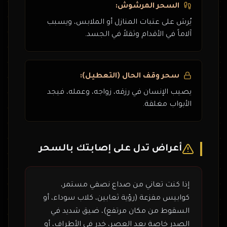
السحر المرشوش:
يُرش على عتبات المنازل أو الملابس، ويسبب
آلاماً في الأقدام وثقلاً في الجسد.
سحر وقف الحال (التعطيل):
يصيب الإنسان في رزقه، زواجه، وعمله، فيجد
الأبواب مغلقة.
أعراض تدل على إصابتك بالسحر
إذا كنت تعاني من صداع نصفي مستمر،
كوابيس مفزعة (رؤية ثعابين، كلاب سوداء، أو
السقوط من مكان مرتفع)، ضيق شديد في
الصدر خاصة بعد العصر، خدر في الأطراف، أو