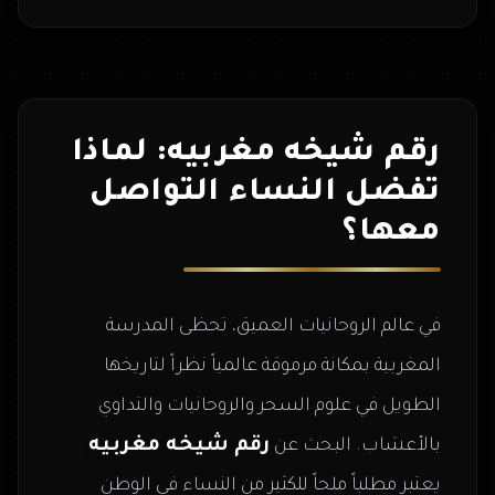
رقم شيخه مغربيه: لماذا
تفضل النساء التواصل
معها؟
في عالم الروحانيات العميق، تحظى المدرسة
المغربية بمكانة مرموقة عالمياً نظراً لتاريخها
الطويل في علوم السحر والروحانيات والتداوي
رقم شيخه مغربيه
بالأعشاب. البحث عن
يعتبر مطلباً ملحاً للكثير من النساء في الوطن