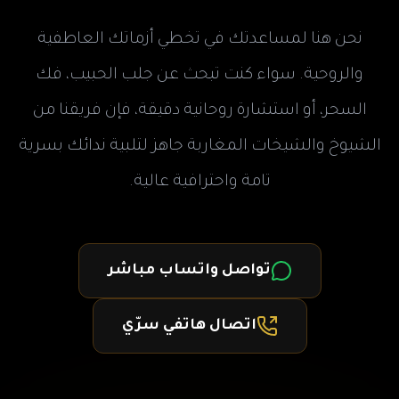
نحن هنا لمساعدتك في تخطي أزماتك العاطفية
والروحية. سواء كنت تبحث عن جلب الحبيب، فك
السحر، أو استشارة روحانية دقيقة، فإن فريقنا من
الشيوخ والشيخات المغاربة جاهز لتلبية ندائك بسرية
تامة واحترافية عالية.
تواصل واتساب مباشر
اتصال هاتفي سرّي