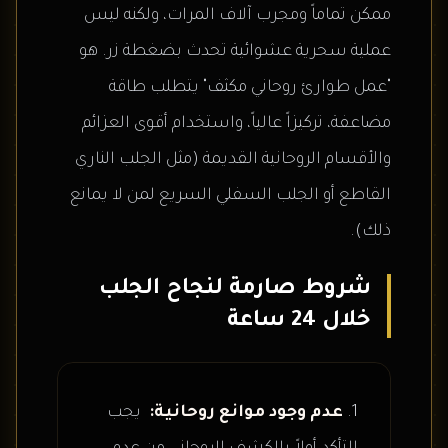
ممكن تماماً ومجرب آلاف المرات، ولكنه ليس
عملية سحرية عشوائية تحدث بضغطة زر. هو
"عمل طوارئ روحاني مكثف" يتطلب طاقة
مضاعفة، تركيزاً عالياً، واستخدام أقوى العزائم
والأقسام الروحانية القديمة (مثل الجلب الناري
القاطع أو الجلب السفلي السريع لمن لا يمانع
ذلك).
شروط صارمة لنجاح الجلب
خلال 24 ساعة
عدم وجود موانع روحانية:
يجب