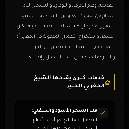
القديمة، وعلم الحرف، والأوفاق، والتسخير التام
للخدام من الملوك العلويين والسفليين. الشيخ
المغربي قادر على كشف الخبايا بدقة، معرفة مكان
السحر، واستخراج الأعمال المدفونة في المقابر أو
المعلقة في الأشجار. قوته تكمن في الحزم
والسرعة المذهلة في تنفيذ الأعمال وإبطالها.
خدمات كبرى يقدمها الشيخ
المغربي الخبير
فك السحر الأسود والسفلي:
التعامل القاطع مع أخطر أنواع
السحر التي تعجز عنها الطرق