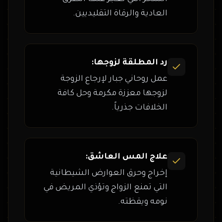
العادية والرقاة التقليديين.
رد المطلقة لزوجها:
عمل روحاني جبار لإرجاع الزوجة
لزوجها معززة مكرمة وحل كافة
الخلافات جذرياً.
علاج المس العاشق:
إخراج وحرق العوارض الشيطانية
التي تمنع الزواج وتؤذي المريض في
نومه ويقظته.