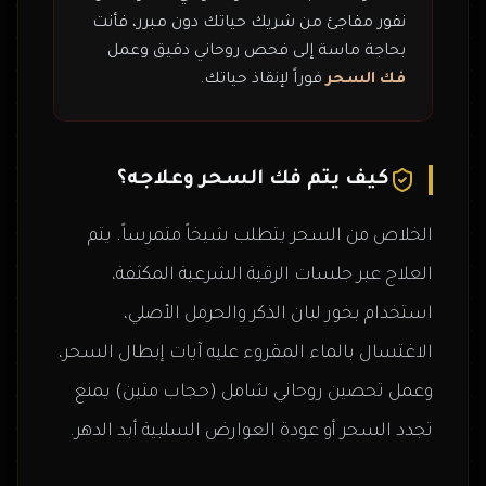
نفور مفاجئ من شريك حياتك دون مبرر، فأنت
بحاجة ماسة إلى فحص روحاني دقيق وعمل
فك السحر
فوراً لإنقاذ حياتك.
كيف يتم فك السحر وعلاجه؟
الخلاص من السحر يتطلب شيخاً متمرساً. يتم
العلاج عبر جلسات الرقية الشرعية المكثفة،
استخدام بخور لبان الذكر والحرمل الأصلي،
الاغتسال بالماء المقروء عليه آيات إبطال السحر،
وعمل تحصين روحاني شامل (حجاب متين) يمنع
تجدد السحر أو عودة العوارض السلبية أبد الدهر.