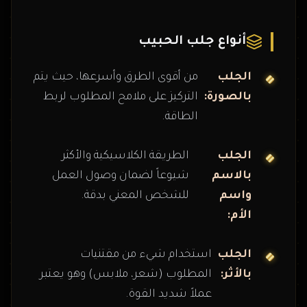
أنواع جلب الحبيب
الجلب
من أقوى الطرق وأسرعها، حيث يتم
بالصورة:
التركيز على ملامح المطلوب لربط
الطاقة.
الجلب
الطريقة الكلاسيكية والأكثر
بالاسم
شيوعاً لضمان وصول العمل
واسم
للشخص المعني بدقة.
الأم:
الجلب
استخدام شيء من مقتنيات
بالأثر:
المطلوب (شعر، ملابس) وهو يعتبر
عملاً شديد القوة.