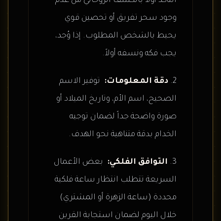
التأكد أولاً بالكشف الروحاني من عدم
وجود سحر تفريق أو تحصين قوي
يحيط بالشخص المطلوب. إذا وُجد،
يجب فكه ونسفه أولاً.
دقة المعلومات:
توفير الاسم
الصحيح، اسم الأم، وتاريخ الميلاد أو
صورة واضحة جداً لضمان توجيه
الخدام بدقة متناهية نحو الهدف.
التوافق الفلكي:
بعض الأعمال
السريعة تتطلب انتظار ساعة فلكية
محددة (ساعة الزهرة أو المشتري)
خلال اليوم لضمان استجابة القرين