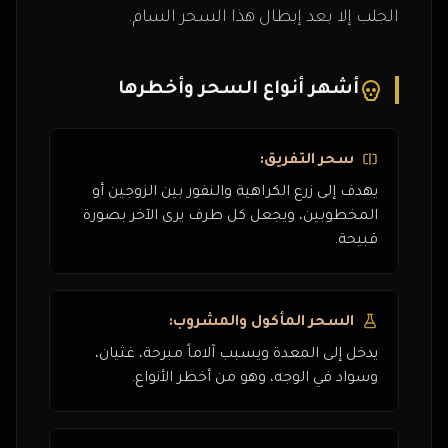
الجلب إلا بعد إبطال هذا السحر السام.
أشهر أنواع السحر وأخطرها
سحر التفريق:
يهدف إلى زرع الكراهية والنفور بين الزوجين أو
المخطوبين، ويجعل كل طرف يرى الآخر بصورة
قبيحة.
السحر المأكول والمشروب:
يدخل إلى المعدة ويسبب آلاماً مبرحة، غثيان،
وسواد في الوجه، وهو من أخطر الأنواع.