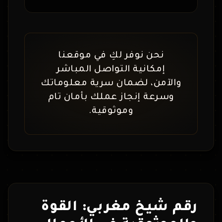
نحن نوفر لكِ في موقعنا
إمكانية التواصل المباشر
والآمن، لضمان سرية معلوماتك
وسرعة إنجاز عملك بأمان تام
وموثوقية.
رقم شيخ مغربي: القوة