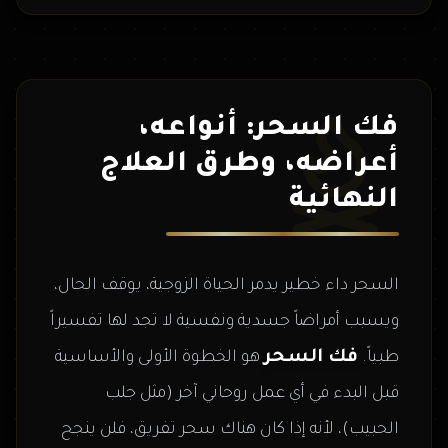
فك السحر: أنواعه،
أعراضه، وطرق العلاج
النهائية
السحر داء خطير يدمر الحياة الزوجية، يوقف الحال،
ويسبب أمراضاً جسدية ونفسية لا تجد لها تفسيراً
فك السحر
طبياً.
هو الخطوة الأولى والأساسية
قبل البدء في أي عمل روحاني آخر (مثل جلب
الحبيب)، لأنه إذا كان هناك سحر تفريق، فلن ينجح