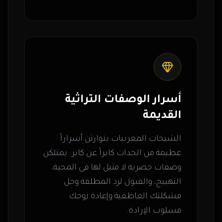
أسرار الوصفات التراثية
القديمة
الشيخات المغربيات يتوارثن أسراراً
عظيمة من الجدات كابراً عن كابر. يمتلكن
وصفات حصرية لا مثيل لها في المحبة،
التهييج، والقبول لرد المطلقة وحل
مشكلتك العاطفية وإعادة زوجك
مسلوب الإرادة.