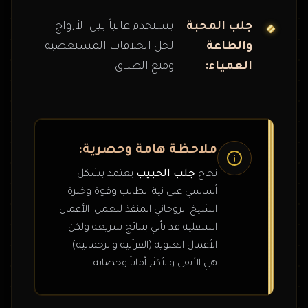
جلب المحبة
يستخدم غالباً بين الأزواج
والطاعة
لحل الخلافات المستعصية
العمياء:
ومنع الطلاق.
ملاحظة هامة وحصرية:
نجاح
جلب الحبيب
يعتمد بشكل
أساسي على نية الطالب وقوة وخبرة
الشيخ الروحاني المنفذ للعمل. الأعمال
السفلية قد تأتي بنتائج سريعة ولكن
الأعمال العلوية (القرآنية والرحمانية)
هي الأبقى والأكثر أماناً وحصانة.