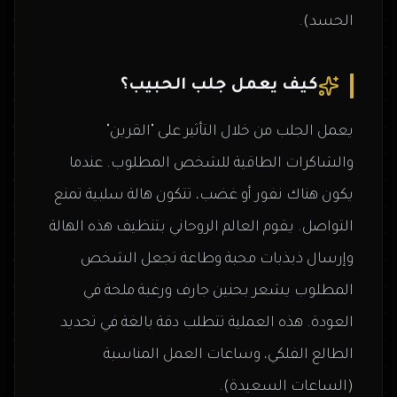
الحسد).
كيف يعمل جلب الحبيب؟
يعمل الجلب من خلال التأثير على "القرين"
والشاكرات الطاقية للشخص المطلوب. عندما
يكون هناك نفور أو غضب، تتكون هالة سلبية تمنع
التواصل. يقوم العالم الروحاني بتنظيف هذه الهالة
وإرسال ذبذبات محبة وطاعة تجعل الشخص
المطلوب يشعر بحنين جارف ورغبة ملحة في
العودة. هذه العملية تتطلب دقة بالغة في تحديد
الطالع الفلكي، وساعات العمل المناسبة
(الساعات السعيدة).