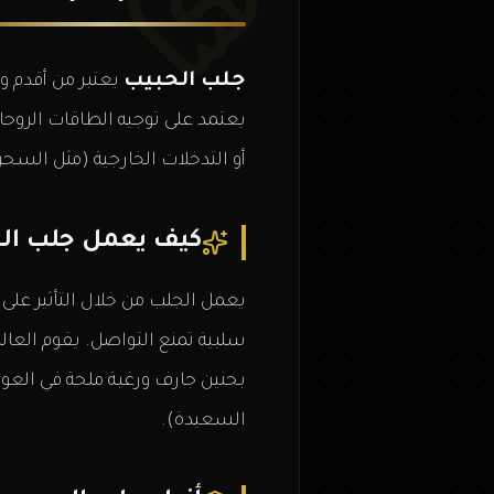
جلب الحبيب
يعتبر من أقدم و
يعتمد على توجيه الطاقات الروحا
أو التدخلات الخارجية (مثل السحر
كيف يعمل جلب ال
يعمل الجلب من خلال التأثير عل
سلبية تمنع التواصل. يقوم الع
بحنين جارف ورغبة ملحة في العود
السعيدة).