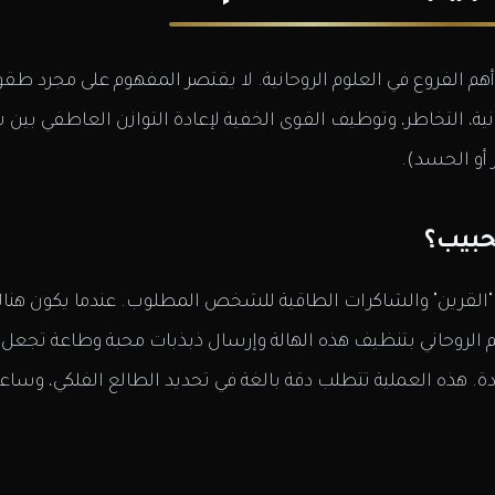
أهم الفروع في العلوم الروحانية. لا يقتصر المفهوم على مجرد طق
نية، التخاطر، وتوظيف القوى الخفية لإعادة التوازن العاطفي ب
 أو الحسد).
حبيب؟
ى "القرين" والشاكرات الطاقية للشخص المطلوب. عندما يكون هناك
الم الروحاني بتنظيف هذه الهالة وإرسال ذبذبات محبة وطاعة 
ة. هذه العملية تتطلب دقة بالغة في تحديد الطالع الفلكي، وسا