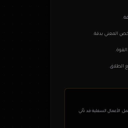
ة.
خص المعني بدقة.
لقوة.
ع الطلاق.
. الأعمال السفلية قد تأتي