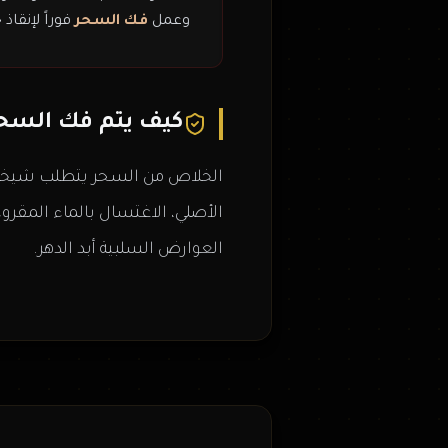
وعمل
فك السحر
فوراً لإنقاذ 
كيف يتم فك السحر
الخلاص من السحر يتطلب شيخاً مت
الأصلي، الاغتسال بالماء المقر
العوارض السلبية أبد الدهر.