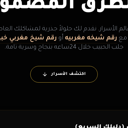
لطرق المضمون
الم الأسرار. نقدم لك حلولاً جذرية لمشاكلك العاط
 مع
رقم شيخه مغربيه
أو
رقم شيخ مغربي خبي
جلب الحبيب خلال 24ساعه بنجاح وسرية تامة.
اكتشف الأسرار
(دليلك السريع)