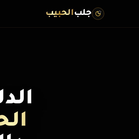
جلب
الحبيب
الد
الح