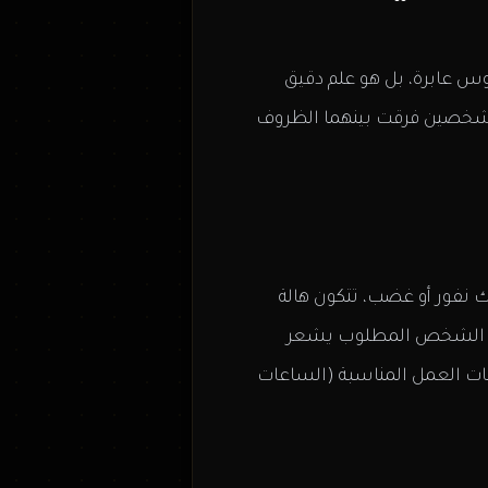
وس عابرة، بل هو علم دقيق
ين شخصين فرقت بينهما الظروف
 نفور أو غضب، تتكون هالة
تجعل الشخص المطلوب يشعر
عات العمل المناسبة (الساعات