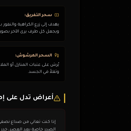
سحر التفريق:
يهدف إلى زرع الكراهية والنفور ب
ويجعل كل طرف يرى الآخر بصورة
السحر المرشوش:
يُرش على عتبات المنازل أو الملا
وثقلاً في الجسد.
أعراض تدل على إص
إذا كنت تعاني من صداع نصفي
الصدر خاصة بعد العصر، خدر 