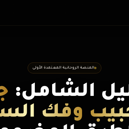
المنصة الروحانية المعتمدة الأولى
ليل الشامل:
ج
بيب وفك الس