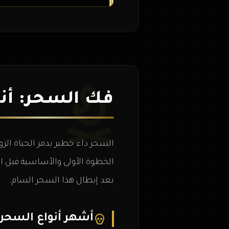
فك السحر: أنو
السحر داء خطير يدمر الحياة الزو
الخطوة الأولى والأساسية قبل الب
بعد إبطال هذا السحر السام.
أشهر أنواع السحر