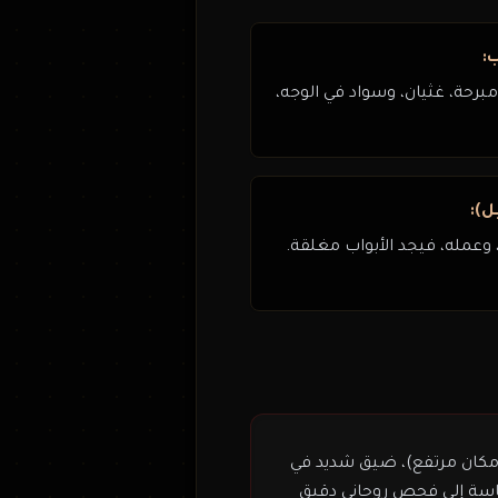
:
مبرحة، غثيان، وسواد في الوجه،
ل):
 وعمله، فيجد الأبواب مغلقة.
مكان مرتفع)، ضيق شديد في
ماسة إلى فحص روحاني دقيق