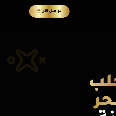
تواصل الآن
لب
حر