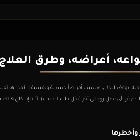
اعه، أعراضه، وطرق العلاج 
جية، يوقف الحال، ويسبب أمراضاً جسدية ونفسية لا تجد لها تفسير
دء في أي عمل روحاني آخر (مثل جلب الحبيب)، لأنه إذا كان هناك 
 وأخطرها