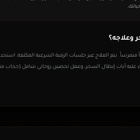
حياتك.
 وعلاجه؟
مرساً. يتم العلاج عبر جلسات الرقية الشرعية المكثفة، استخدام 
وء عليه آيات إبطال السحر، وعمل تحصين روحاني شامل (حجاب متي