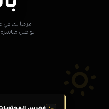
با
مرحباً بك في ع
تواصل مباشرة
فهرس المحتويات 