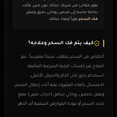
نفور مفاجئ من شريك حياتك دون مبرر، فأنت
بحاجة ماسة إلى فحص روحاني دقيق وعمل
فك السحر
فوراً لإنقاذ حياتك.
كيف يتم فك السحر وعلاجه؟
الخلاص من السحر يتطلب شيخاً متمرساً. يتم
العلاج عبر جلسات الرقية الشرعية المكثفة،
استخدام بخور لبان الذكر والحرمل الأصلي،
الاغتسال بالماء المقروء عليه آيات إبطال السحر،
وعمل تحصين روحاني شامل (حجاب متين) يمنع
تجدد السحر أو عودة العوارض السلبية أبد الدهر.