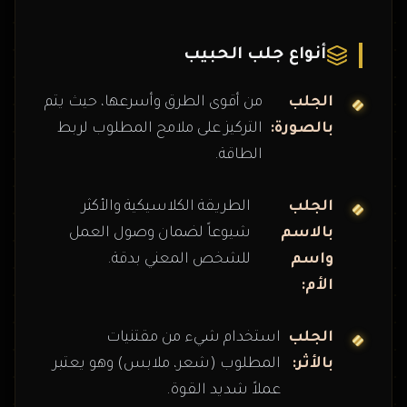
أنواع جلب الحبيب
الجلب
من أقوى الطرق وأسرعها، حيث يتم
بالصورة:
التركيز على ملامح المطلوب لربط
الطاقة.
الجلب
الطريقة الكلاسيكية والأكثر
بالاسم
شيوعاً لضمان وصول العمل
واسم
للشخص المعني بدقة.
الأم:
الجلب
استخدام شيء من مقتنيات
بالأثر:
المطلوب (شعر، ملابس) وهو يعتبر
عملاً شديد القوة.