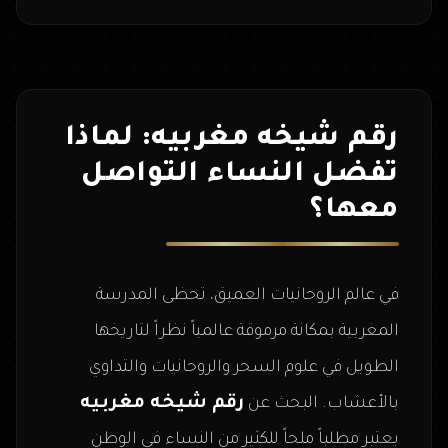
رقم شيخه مغربيه: لماذا
تفضل النساء التواصل
معها؟
في عالم الروحانيات العميق، تحظى المدرسة
المغربية بمكانة مرموقة عالمياً نظراً لتاريخها
الطويل في علوم السحر والروحانيات والتداوي
رقم شيخه مغربيه
بالأعشاب. البحث عن
يعتبر مطلباً ملحاً للكثير من النساء في الوطن