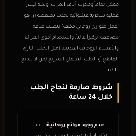
ممكن تماماً ومجرب آلاف المرات، ولكنه ليس
عملية سحرية عشوائية تحدث بضغطة زر. هو
"عمل طوارئ روحاني مكثف" يتطلب طاقة
مضاعفة، تركيزاً عالياً، واستخدام أقوى العزائم
والأقسام الروحانية القديمة (مثل الجلب الناري
القاطع أو الجلب السفلي السريع لمن لا يمانع
ذلك).
شروط صارمة لنجاح الجلب
خلال 24 ساعة
عدم وجود موانع روحانية:
يجب