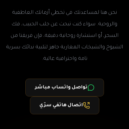
نحن هنا لمساعدتك في تخطي أزماتك العاطفية
والروحية. سواء كنت تبحث عن جلب الحبيب، فك
السحر، أو استشارة روحانية دقيقة، فإن فريقنا من
الشيوخ والشيخات المغاربة جاهز لتلبية ندائك بسرية
تامة واحترافية عالية.
تواصل واتساب مباشر
اتصال هاتفي سرّي