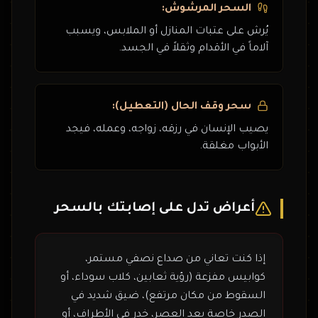
السحر المرشوش:
يُرش على عتبات المنازل أو الملابس، ويسبب
آلاماً في الأقدام وثقلاً في الجسد.
سحر وقف الحال (التعطيل):
يصيب الإنسان في رزقه، زواجه، وعمله، فيجد
الأبواب مغلقة.
أعراض تدل على إصابتك بالسحر
إذا كنت تعاني من صداع نصفي مستمر،
كوابيس مفزعة (رؤية ثعابين، كلاب سوداء، أو
السقوط من مكان مرتفع)، ضيق شديد في
الصدر خاصة بعد العصر، خدر في الأطراف، أو