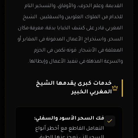
القديمة، وعلم الحرف، والأوفاق، والتسخير التام
للخدام من الملوك العلويين والسفليين. الشيخ
المغربي قادر على كشف الخبايا بدقة، معرفة مكان
السحر، واستخراج الأعمال المدفونة في المقابر أو
المعلقة في الأشجار. قوته تكمن في الحزم
والسرعة المذهلة في تنفيذ الأعمال وإبطالها.
خدمات كبرى يقدمها الشيخ
المغربي الخبير
فك السحر الأسود والسفلي:
التعامل القاطع مع أخطر أنواع
السحر التي تعجز عنها الطرق