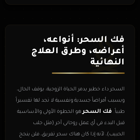
فك السحر: أنواعه،
أعراضه، وطرق العلاج
النهائية
السحر داء خطير يدمر الحياة الزوجية، يوقف الحال،
ويسبب أمراضاً جسدية ونفسية لا تجد لها تفسيراً
فك السحر
طبياً.
هو الخطوة الأولى والأساسية
قبل البدء في أي عمل روحاني آخر (مثل جلب
الحبيب)، لأنه إذا كان هناك سحر تفريق، فلن ينجح