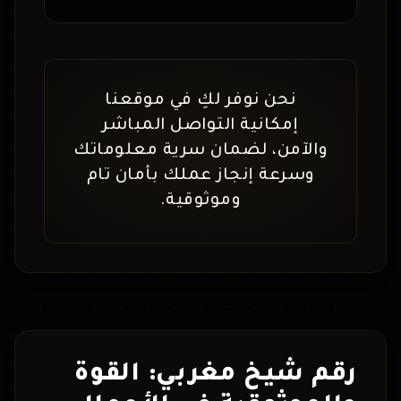
نحن نوفر لكِ في موقعنا
إمكانية التواصل المباشر
والآمن، لضمان سرية معلوماتك
وسرعة إنجاز عملك بأمان تام
وموثوقية.
رقم شيخ مغربي: القوة