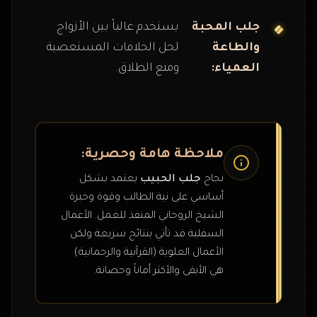
جلب المحبة
يستخدم غالباً بين الأزواج
والطاعة
لحل الخلافات المستعصية
العمياء:
ومنع الطلاق.
ملاحظة هامة وحصرية:
نجاح
جلب الحبيب
يعتمد بشكل
أساسي على نية الطالب وقوة وخبرة
الشيخ الروحاني المنفذ للعمل. الأعمال
السفلية قد تأتي بنتائج سريعة ولكن
الأعمال العلوية (القرآنية والرحمانية)
هي الأبقى والأكثر أماناً وحصانة.