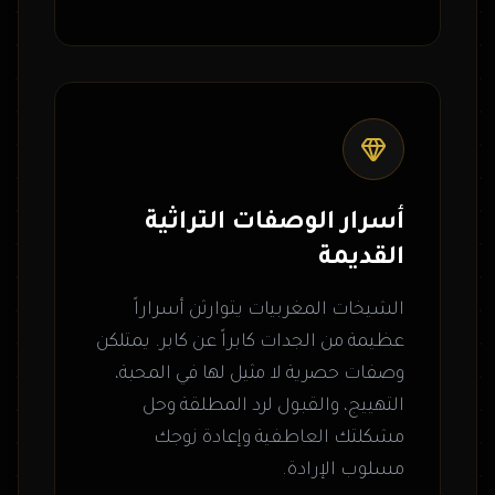
أسرار الوصفات التراثية
القديمة
الشيخات المغربيات يتوارثن أسراراً
عظيمة من الجدات كابراً عن كابر. يمتلكن
وصفات حصرية لا مثيل لها في المحبة،
التهييج، والقبول لرد المطلقة وحل
مشكلتك العاطفية وإعادة زوجك
مسلوب الإرادة.