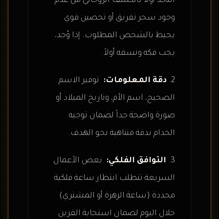
التأكد أولاً بالكشف الروحاني من عدم
وجود سحر تفريق أو تحصين قوي
يحيط بالشخص المطلوب. إذا وُجد،
يجب فكه ونسفه أولاً.
دقة المعلومات:
توفير الاسم
الصحيح، اسم الأم، وتاريخ الميلاد أو
صورة واضحة جداً لضمان توجيه
الخدام بدقة متناهية نحو الهدف.
التوافق الفلكي:
بعض الأعمال
السريعة تتطلب انتظار ساعة فلكية
محددة (ساعة الزهرة أو المشتري)
خلال اليوم لضمان استجابة القرين