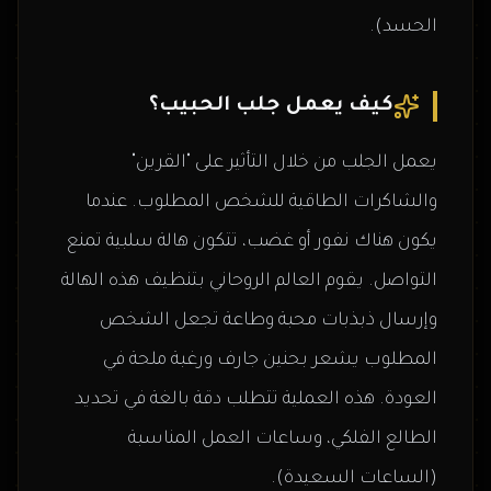
الحسد).
كيف يعمل جلب الحبيب؟
يعمل الجلب من خلال التأثير على "القرين"
والشاكرات الطاقية للشخص المطلوب. عندما
يكون هناك نفور أو غضب، تتكون هالة سلبية تمنع
التواصل. يقوم العالم الروحاني بتنظيف هذه الهالة
وإرسال ذبذبات محبة وطاعة تجعل الشخص
المطلوب يشعر بحنين جارف ورغبة ملحة في
العودة. هذه العملية تتطلب دقة بالغة في تحديد
الطالع الفلكي، وساعات العمل المناسبة
(الساعات السعيدة).