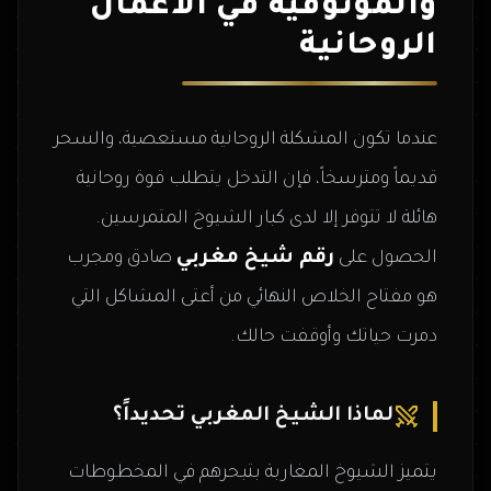
والموثوقية في الأعمال
الروحانية
عندما تكون المشكلة الروحانية مستعصية، والسحر
قديماً ومترسخاً، فإن التدخل يتطلب قوة روحانية
هائلة لا تتوفر إلا لدى كبار الشيوخ المتمرسين.
رقم شيخ مغربي
الحصول على
صادق ومجرب
هو مفتاح الخلاص النهائي من أعتى المشاكل التي
دمرت حياتك وأوقفت حالك.
لماذا الشيخ المغربي تحديداً؟
يتميز الشيوخ المغاربة بتبحرهم في المخطوطات