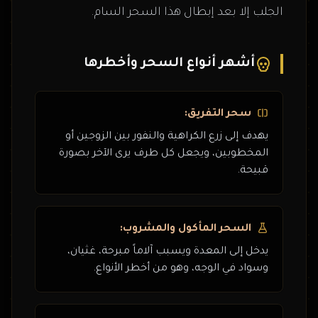
الجلب إلا بعد إبطال هذا السحر السام.
أشهر أنواع السحر وأخطرها
سحر التفريق:
يهدف إلى زرع الكراهية والنفور بين الزوجين أو
المخطوبين، ويجعل كل طرف يرى الآخر بصورة
قبيحة.
السحر المأكول والمشروب:
يدخل إلى المعدة ويسبب آلاماً مبرحة، غثيان،
وسواد في الوجه، وهو من أخطر الأنواع.