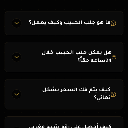
ما هو جلب الحبيب وكيف يعمل؟
هل يمكن جلب الحبيب خلال
24ساعه حقاً؟
كيف يتم فك السحر بشكل
نهائي؟
كيف أحصل على رقم شيخ مغربي