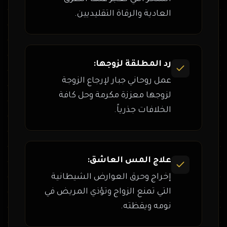
العادية والرقاة التقليديين.
رد المطلقة لزوجها:
عمل روحاني جبار لإرجاع الزوجة
لزوجها معززة مكرمة وحل كافة
الخلافات جذرياً.
علاج المس العاشق:
إخراج وحرق العوارض الشيطانية
التي تمنع الزواج وتؤذي المريض في
نومه ويقظته.