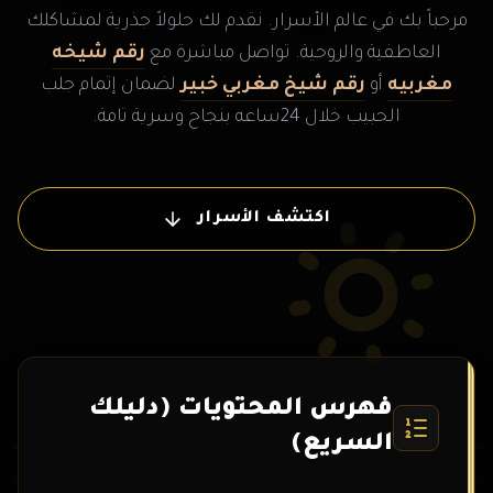
مرحباً بك في عالم الأسرار. نقدم لك حلولاً جذرية لمشاكلك
العاطفية والروحية. تواصل مباشرة مع
رقم شيخه
مغربيه
أو
رقم شيخ مغربي خبير
لضمان إتمام جلب
الحبيب خلال 24ساعه بنجاح وسرية تامة.
اكتشف الأسرار
فهرس المحتويات (دليلك
السريع)