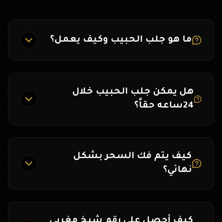
ما هو جلب الحبيب وكيف يعمل؟
هل يمكن جلب الحبيب خلال
24ساعه حقاً؟
كيف يتم فك السحر بشكل
نهائي؟
كيف أحصل على رقم شيخ مغربي