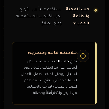
جلب المحبة
يستخدم غالباً بين الأزواج
والطاعة
لحل الخلافات المستعصية
العمياء:
ومنع الطلاق.
ملاحظة هامة وحصرية:
نجاح
جلب الحبيب
يعتمد بشكل
أساسي على نية الطالب وقوة وخبرة
الشيخ الروحاني المنفذ للعمل. الأعمال
السفلية قد تأتي بنتائج سريعة ولكن
الأعمال العلوية (القرآنية والرحمانية)
هي الأبقى والأكثر أماناً وحصانة.