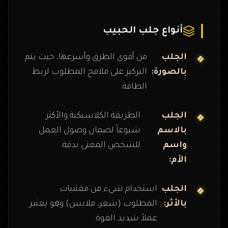
أنواع جلب الحبيب
الجلب
من أقوى الطرق وأسرعها، حيث يتم
بالصورة:
التركيز على ملامح المطلوب لربط
الطاقة.
الجلب
الطريقة الكلاسيكية والأكثر
بالاسم
شيوعاً لضمان وصول العمل
واسم
للشخص المعني بدقة.
الأم:
الجلب
استخدام شيء من مقتنيات
بالأثر:
المطلوب (شعر، ملابس) وهو يعتبر
عملاً شديد القوة.