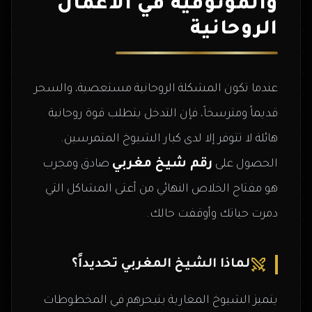
والموثوقية في الأعمال
الروحانية
عندما تكون المشكلة الروحانية مستعصية، والسحر
قديماً ومترسخاً، فإن التدخل يتطلب قوة روحانية
هائلة لا تتوفر إلا لدى كبار الشيوخ المتمرسين.
رقم شيخ مغربي
الحصول على
صادق ومجرب
هو مفتاح الخلاص النهائي من أعتى المشاكل التي
دمرت حياتك وأوقفت حالك.
لماذا الشيخ المغربي تحديداً؟
يتميز الشيوخ المغاربة بتبحرهم في المخطوطات