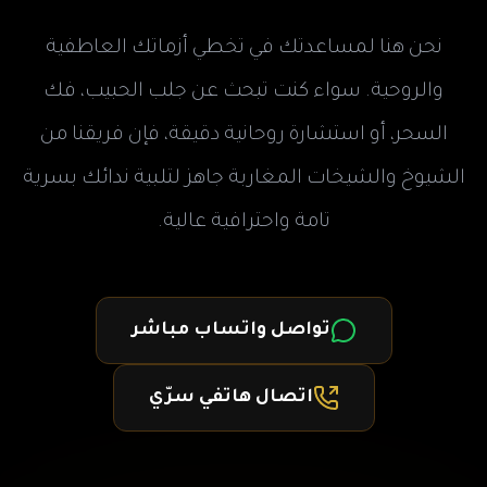
نحن هنا لمساعدتك في تخطي أزماتك العاطفية
والروحية. سواء كنت تبحث عن جلب الحبيب، فك
السحر، أو استشارة روحانية دقيقة، فإن فريقنا من
الشيوخ والشيخات المغاربة جاهز لتلبية ندائك بسرية
تامة واحترافية عالية.
تواصل واتساب مباشر
اتصال هاتفي سرّي