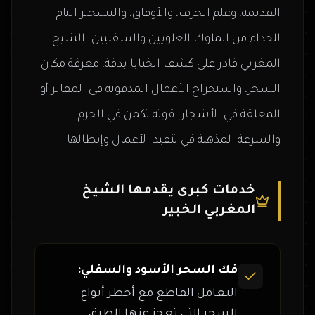
القديمة، وعلم الحرف، والأوفاق، والتسخير التام
للخدام من الملوك العلويين والسفليين. الشيخ
المغربي قادر على كشف الخبايا بدقة، معرفة مكان
السحر، واستخراج الأعمال المدفونة في المقابر أو
المعلقة في الأشجار. قوته تكمن في الحزم
والسرعة المذهلة في تنفيذ الأعمال وإبطالها.
خدمات كبرى يقدمها الشيخ
المغربي الخبير
فك السحر الأسود والسفلي:
التعامل القاطع مع أخطر أنواع
السحر التي تعجز عنها الطرق