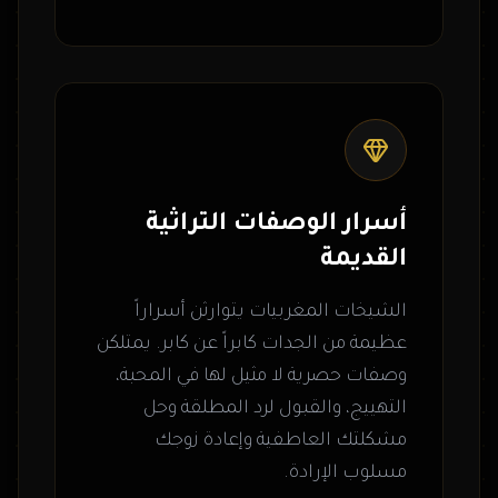
أسرار الوصفات التراثية
القديمة
الشيخات المغربيات يتوارثن أسراراً
عظيمة من الجدات كابراً عن كابر. يمتلكن
وصفات حصرية لا مثيل لها في المحبة،
التهييج، والقبول لرد المطلقة وحل
مشكلتك العاطفية وإعادة زوجك
مسلوب الإرادة.