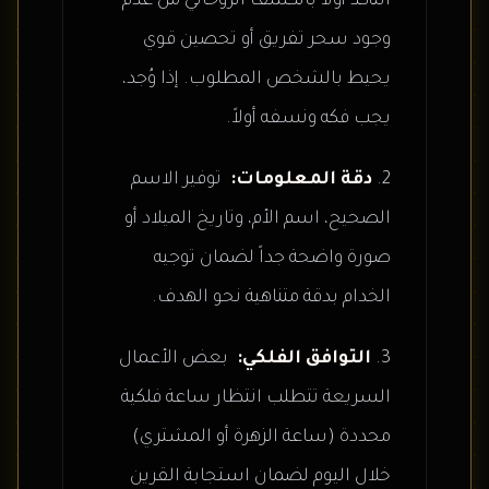
التأكد أولاً بالكشف الروحاني من عدم
وجود سحر تفريق أو تحصين قوي
يحيط بالشخص المطلوب. إذا وُجد،
يجب فكه ونسفه أولاً.
دقة المعلومات:
توفير الاسم
الصحيح، اسم الأم، وتاريخ الميلاد أو
صورة واضحة جداً لضمان توجيه
الخدام بدقة متناهية نحو الهدف.
التوافق الفلكي:
بعض الأعمال
السريعة تتطلب انتظار ساعة فلكية
محددة (ساعة الزهرة أو المشتري)
خلال اليوم لضمان استجابة القرين