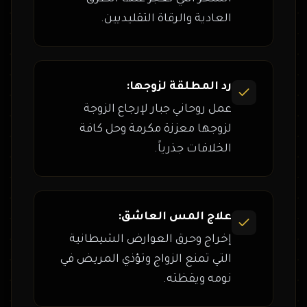
العادية والرقاة التقليديين.
رد المطلقة لزوجها:
عمل روحاني جبار لإرجاع الزوجة
لزوجها معززة مكرمة وحل كافة
الخلافات جذرياً.
علاج المس العاشق:
إخراج وحرق العوارض الشيطانية
التي تمنع الزواج وتؤذي المريض في
نومه ويقظته.