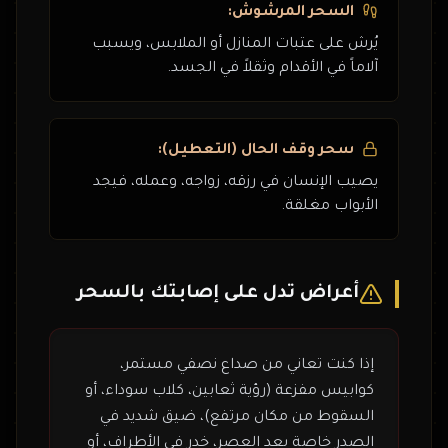
السحر المرشوش:
يُرش على عتبات المنازل أو الملابس، ويسبب
آلاماً في الأقدام وثقلاً في الجسد.
سحر وقف الحال (التعطيل):
يصيب الإنسان في رزقه، زواجه، وعمله، فيجد
الأبواب مغلقة.
أعراض تدل على إصابتك بالسحر
إذا كنت تعاني من صداع نصفي مستمر،
كوابيس مفزعة (رؤية ثعابين، كلاب سوداء، أو
السقوط من مكان مرتفع)، ضيق شديد في
الصدر خاصة بعد العصر، خدر في الأطراف، أو