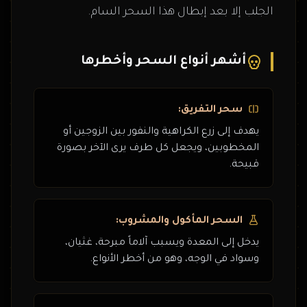
الجلب إلا بعد إبطال هذا السحر السام.
أشهر أنواع السحر وأخطرها
سحر التفريق:
يهدف إلى زرع الكراهية والنفور بين الزوجين أو
المخطوبين، ويجعل كل طرف يرى الآخر بصورة
قبيحة.
السحر المأكول والمشروب:
يدخل إلى المعدة ويسبب آلاماً مبرحة، غثيان،
وسواد في الوجه، وهو من أخطر الأنواع.