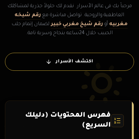
مرحباً بك في عالم الأسرار. نقدم لك حلولاً جذرية لمشاكلك
العاطفية والروحية. تواصل مباشرة مع
رقم شيخه
مغربيه
أو
رقم شيخ مغربي خبير
لضمان إتمام جلب
الحبيب خلال 24ساعه بنجاح وسرية تامة.
اكتشف الأسرار
فهرس المحتويات (دليلك
السريع)