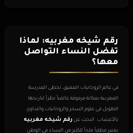
رقم شيخه مغربيه: لماذا
تفضل النساء التواصل
معها؟
في عالم الروحانيات العميق، تحظى المدرسة
المغربية بمكانة مرموقة عالمياً نظراً لتاريخها
الطويل في علوم السحر والروحانيات والتداوي
رقم شيخه مغربيه
بالأعشاب. البحث عن
يعتبر مطلباً ملحاً للكثير من النساء في الوطن