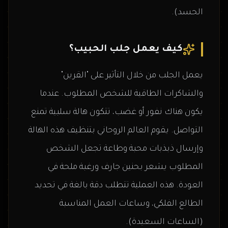
الحسد).
كيف يعمل جلب الحبيب؟
يعمل الجلب من خلال التأثير على "القرين"
والشاكرات الطاقية للشخص المطلوب. عندما
يكون هناك نفور أو غضب، تتكون هالة سلبية تمنع
التواصل. يقوم العالم الروحاني بتنظيف هذه الهالة
وإرسال ذبذبات محبة وطاعة تجعل الشخص
المطلوب يشعر بحنين جارف ورغبة ملحة في
العودة. هذه العملية تتطلب دقة بالغة في تحديد
الطالع الفلكي، وساعات العمل المناسبة
(الساعات السعيدة).