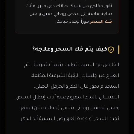
نفور مفاجئ من شريك حياتك دون مبرر، فأنت
بحاجة ماسة إلى فحص روحاني دقيق وعمل
فك السحر
فوراً لإنقاذ حياتك.
كيف يتم فك السحر وعلاجه؟
الخلاص من السحر يتطلب شيخاً متمرساً. يتم
العلاج عبر جلسات الرقية الشرعية المكثفة،
استخدام بخور لبان الذكر والحرمل الأصلي،
الاغتسال بالماء المقروء عليه آيات إبطال السحر،
وعمل تحصين روحاني شامل (حجاب متين) يمنع
تجدد السحر أو عودة العوارض السلبية أبد الدهر.