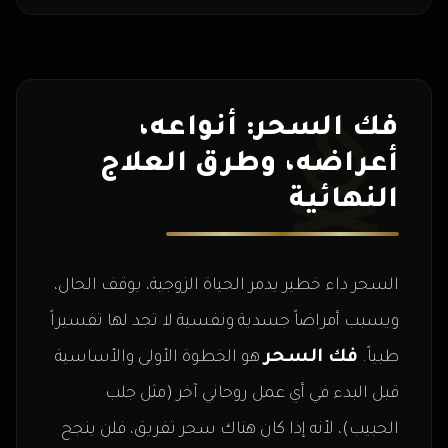
فك السحر: أنواعه،
أعراضه، وطرق العلاج
النهائية
السحر داء خطير يدمر الحياة الزوجية، يوقف الحال،
ويسبب أمراضاً جسدية ونفسية لا تجد لها تفسيراً
فك السحر
طبياً.
هو الخطوة الأولى والأساسية
قبل البدء في أي عمل روحاني آخر (مثل جلب
الحبيب)، لأنه إذا كان هناك سحر تفريق، فلن ينجح