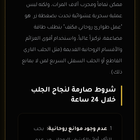
ممكن تماماً ومجرب آلاف المرات، ولكنه ليس
عملية سحرية عشوائية تحدث بضغطة زر. هو
"عمل طوارئ روحاني مكثف" يتطلب طاقة
مضاعفة، تركيزاً عالياً، واستخدام أقوى العزائم
والأقسام الروحانية القديمة (مثل الجلب الناري
القاطع أو الجلب السفلي السريع لمن لا يمانع
ذلك).
شروط صارمة لنجاح الجلب
خلال 24 ساعة
عدم وجود موانع روحانية:
يجب