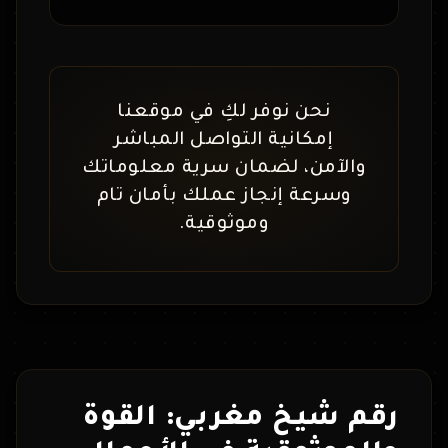
نحن نوفر لكِ في موقعنا
إمكانية التواصل المباشر
والآمن، لضمان سرية معلوماتك
وسرعة إنجاز عملك بأمان تام
وموثوقية.
رقم شيخ مغربي: القوة