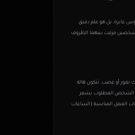
وس عابرة، بل هو علم دقيق
ين شخصين فرقت بينهما الظروف
 نفور أو غضب، تتكون هالة
تجعل الشخص المطلوب يشعر
عات العمل المناسبة (الساعات