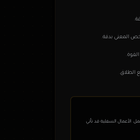
ة.
خص المعني بدقة.
لقوة.
ع الطلاق.
. الأعمال السفلية قد تأتي