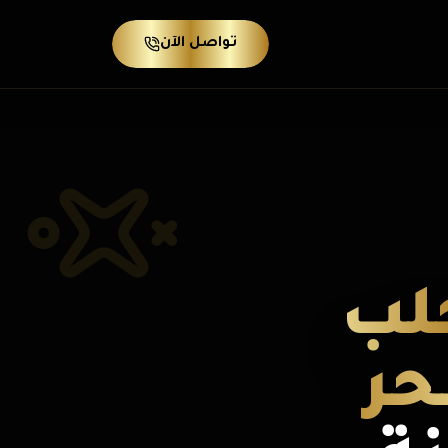
تواصل الآن
لب
حر