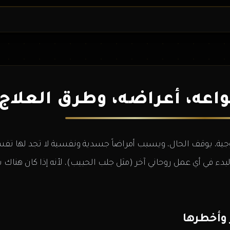
اعه، أعراضه، وطرق العلاج 
جية، يوقف الحال، ويسبب أمراضاً جسدية ونفسية لا تجد لها تفسير
دء في أي عمل روحاني آخر (مثل جلب الحبيب)، لأنه إذا كان هناك 
 وأخطرها