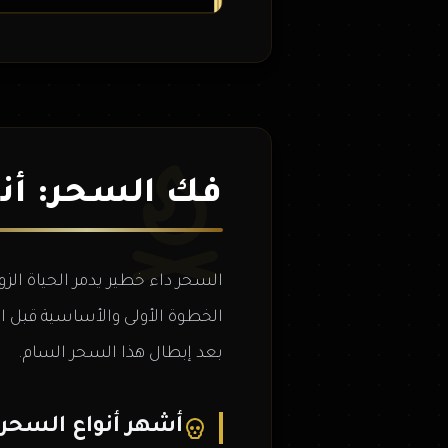
فك السحر: أنو
السحر داء خطير يدمر الحياة الزو
الخطوة الأولى والأساسية قبل الب
بعد إبطال هذا السحر السام.
أشهر أنواع السحر