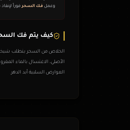
وعمل
فك السحر
فوراً لإنقاذ 
كيف يتم فك السحر
الخلاص من السحر يتطلب شيخاً مت
الأصلي، الاغتسال بالماء المقر
العوارض السلبية أبد الدهر.