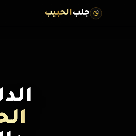
جلب
الحبيب
الد
الح