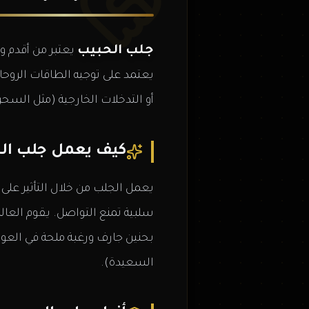
جلب الحبيب
يعتبر من أقدم و
يعتمد على توجيه الطاقات الروحا
أو التدخلات الخارجية (مثل السحر
كيف يعمل جلب ال
يعمل الجلب من خلال التأثير عل
سلبية تمنع التواصل. يقوم الع
بحنين جارف ورغبة ملحة في العود
السعيدة).