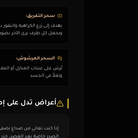
سحر التفريق:
يهدف إلى زرع الكراهية والنفور ب
ويجعل كل طرف يرى الآخر بصورة
السحر المرشوش:
يُرش على عتبات المنازل أو الملا
وثقلاً في الجسد.
أعراض تدل على إص
إذا كنت تعاني من صداع نصفي
الصدر خاصة بعد العصر، خدر 