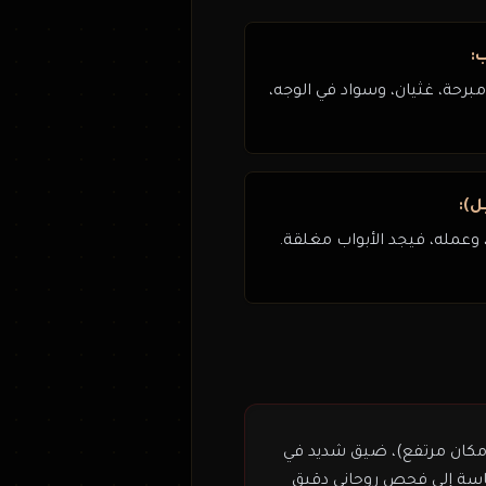
:
مبرحة، غثيان، وسواد في الوجه،
ل):
 وعمله، فيجد الأبواب مغلقة.
مكان مرتفع)، ضيق شديد في
ماسة إلى فحص روحاني دقيق