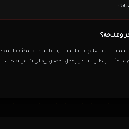
حياتك.
 وعلاجه؟
مرساً. يتم العلاج عبر جلسات الرقية الشرعية المكثفة، استخدام 
وء عليه آيات إبطال السحر، وعمل تحصين روحاني شامل (حجاب متي