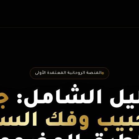
المنصة الروحانية المعتمدة الأولى
ليل الشامل:
ج
بيب وفك الس