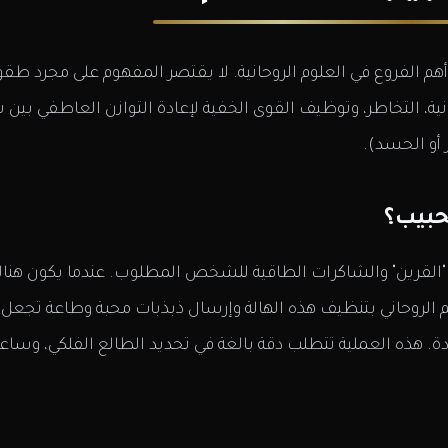
أهم الفروع في العلوم الروحانية. لا يقتصر المفهوم على مجرد طق
نية، التخاطر، وتوظيف القوى الخفية لإعادة التوازن العاطفي ب
 أو الحسد).
حبيب؟
ى "القرين" والشاكرات الطاقية للشخص المطلوب. عندما يكون هناك
الم الروحاني بتنظيف هذه الهالة وإرسال ذبذبات محبة وطاعة 
ة. هذه العملية تتطلب دقة بالغة في تحديد الطالع الفلكي، وسا