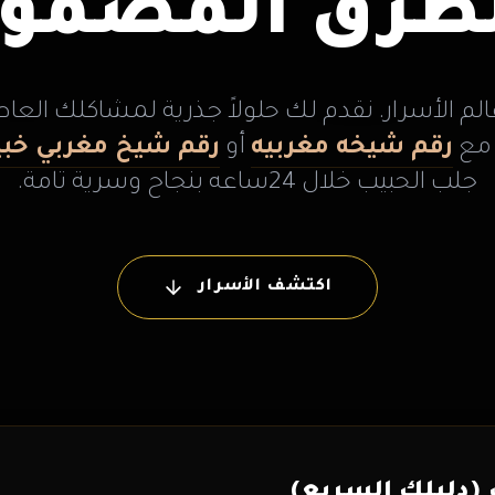
لطرق المضمون
الم الأسرار. نقدم لك حلولاً جذرية لمشاكلك العاط
 مع
رقم شيخه مغربيه
أو
رقم شيخ مغربي خبي
جلب الحبيب خلال 24ساعه بنجاح وسرية تامة.
اكتشف الأسرار
(دليلك السريع)