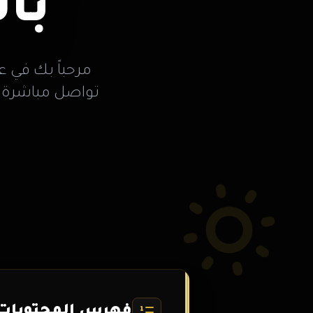
با
مرحباً بك في ع
تواصل مباشرة
فهرس المحتويات 